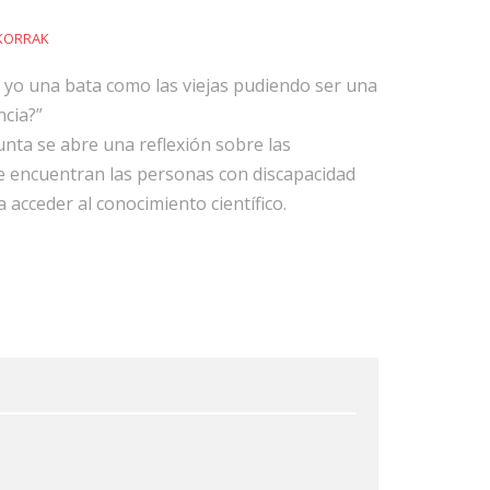
KORRAK
o yo una bata como las viejas pudiendo ser una
ncia?”
nta se abre una reflexión sobre las
ue encuentran las personas con discapacidad
a acceder al conocimiento científico.