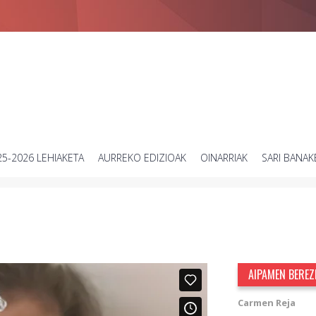
Zientziari buruzko bideo laburren lehiaketa
25-2026 LEHIAKETA
AURREKO EDIZIOAK
OINARRIAK
SARI BANAK
AIPAMEN BEREZ
Carmen Reja