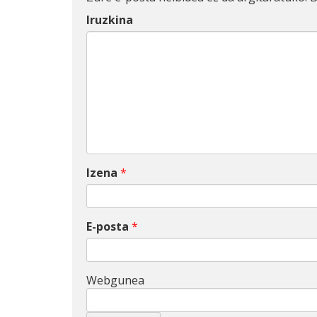
Iruzkina
Izena
*
E-posta
*
Webgunea