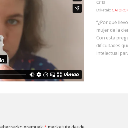
02'13
Etiketak:
GAI ORO
“¿Por qué llev
mujer de la cie
Con esta pregu
dificultades q
intelectual par
eharrezko eremuak
*
markatuta daude