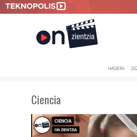
HASIERA
20
SKIP
TO
CONTENT
Ciencia