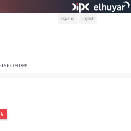
Español
English
ETA EKITALDIAK
IA