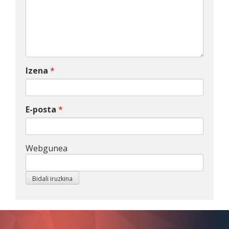
Izena
*
E-posta
*
Webgunea