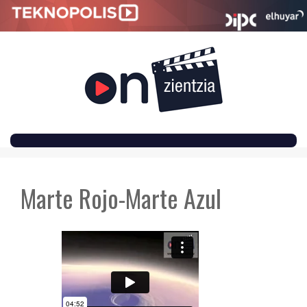
SKIP
TO
Marte Rojo-Marte Azul
CONTENT