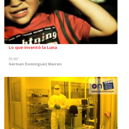
Lo que inventó la Luna
05'00''
German Dominguez Mairen