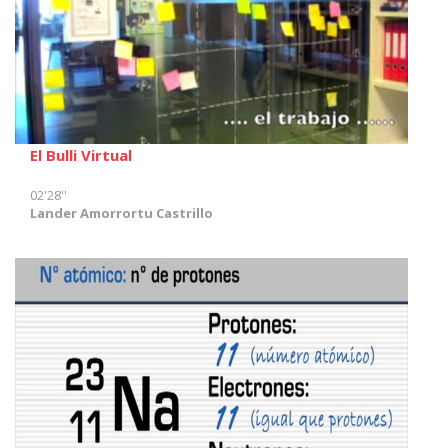
El Bulli Virtual
02'28''
Lander Amorrortu Castrillo