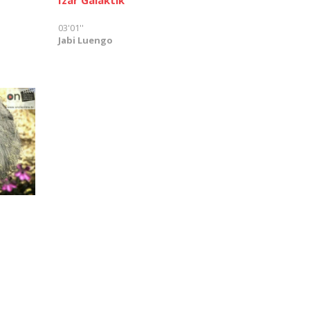
03'01''
Jabi Luengo