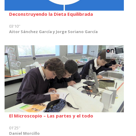
Deconstruyendo la Dieta Equilibrada
03'10''
Aitor Sánchez García y Jorge Soriano García
El Microscopio – Las partes y el todo
01'25''
Daniel Morcillo