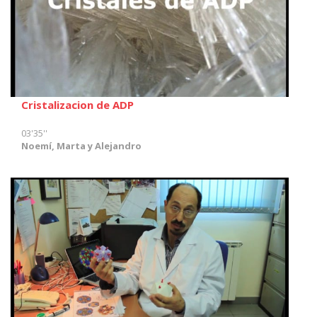
Cristalizacion de ADP
03'35''
Noemí, Marta y Alejandro