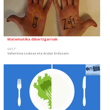
Matematika dibertigarriak
04'57''
Valentina Lodosa eta Aralar Erdozain