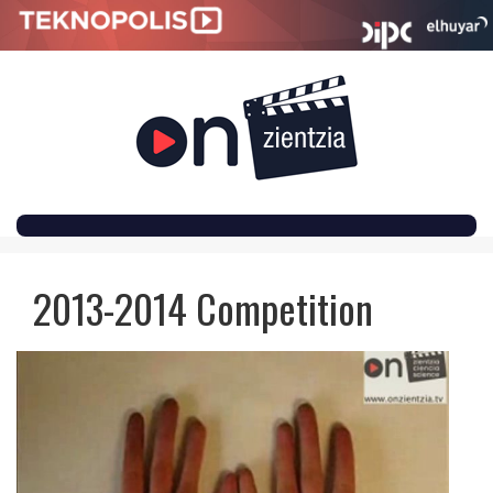
SKIP
TO
2013-2014 Competition
CONTENT