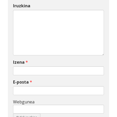
Iruzkina
Izena
*
E-posta
*
Webgunea