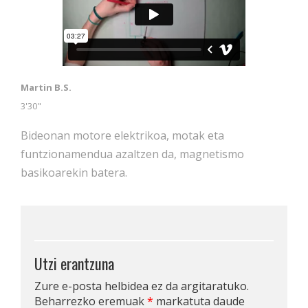
Martin B.S.
3'30"
Bideonan motore elektrikoa, motak eta
funtzionamendua azaltzen da, magnetismo
basikoarekin batera.
Utzi erantzuna
Zure e-posta helbidea ez da argitaratuko.
Beharrezko eremuak
*
markatuta daude