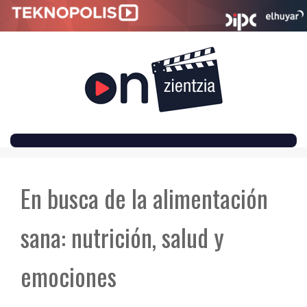
SKIP
TO
En busca de la alimentación
CONTENT
sana: nutrición, salud y
emociones