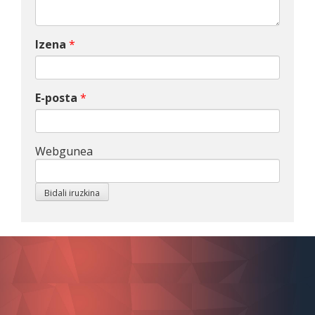
Izena
*
E-posta
*
Webgunea