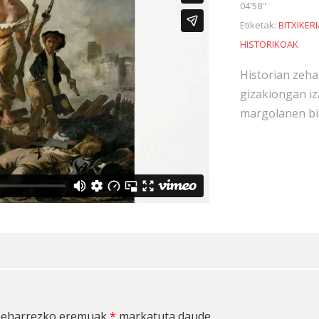
04'58''
Etiketak:
BITXIKER
HISTORIKOAK
Historian zeha
gizakiongan iz
margolanen bi
eharrezko eremuak
*
markatuta daude