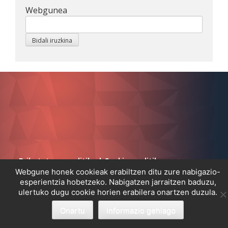
Webgunea
Pribatutasun politika
|
Cookien politika
Webgune honek cookieak erabiltzen ditu zure nabigazio-
esperientzia hobetzeko. Nabigatzen jarraitzen baduzu,
ulertuko dugu cookie horien erabilera onartzen duzula.
Onartu
informazio gehiago