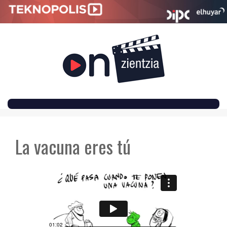
SKIP
TO
La vacuna eres tú
CONTENT