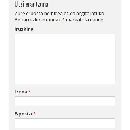
Utzi erantzuna
Zure e-posta helbidea ez da argitaratuko.
Beharrezko eremuak
*
markatuta daude
Iruzkina
Izena
*
E-posta
*