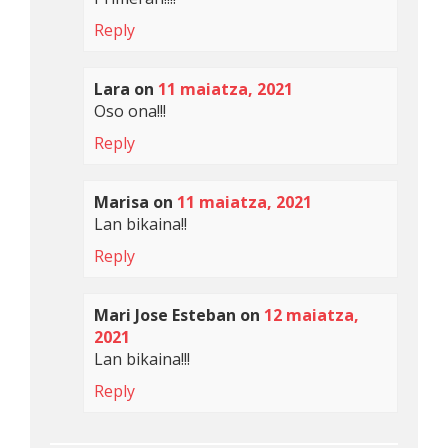
Reply
Lara
on
11 maiatza, 2021
Oso ona!!!
Reply
Marisa
on
11 maiatza, 2021
Lan bikaina!!
Reply
Mari Jose Esteban
on
12 maiatza,
2021
Lan bikaina!!!
Reply