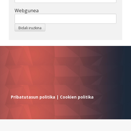
Webgunea
Pribatutasun politika
|
Cookien politika