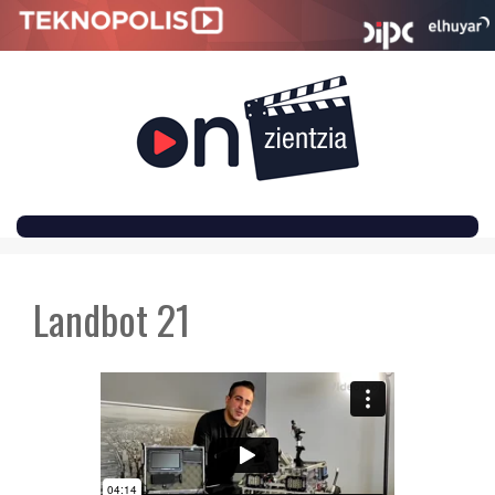
SKIP
TO
Landbot 21
CONTENT