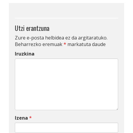
Utzi erantzuna
Zure e-posta helbidea ez da argitaratuko.
Beharrezko eremuak
*
markatuta daude
Iruzkina
Izena
*