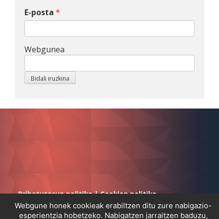
E-posta
*
Webgunea
Pribatutasun politika
|
Cookien politika
Webgune honek cookieak erabiltzen ditu zure nabigazio-
esperientzia hobetzeko. Nabigatzen jarraitzen baduzu,