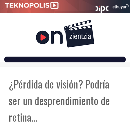
SKIP
TO
¿Pérdida de visión? Podría
CONTENT
ser un desprendimiento de
retina…