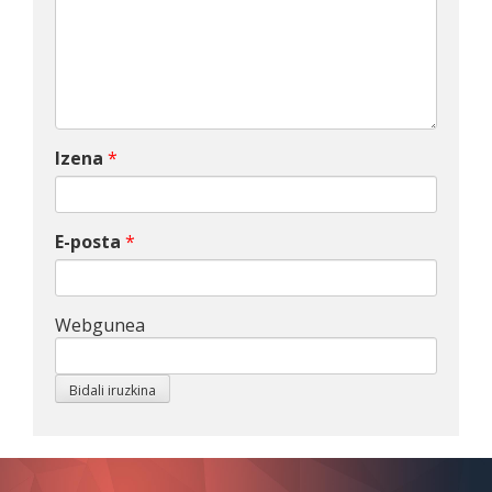
Izena
*
E-posta
*
Webgunea