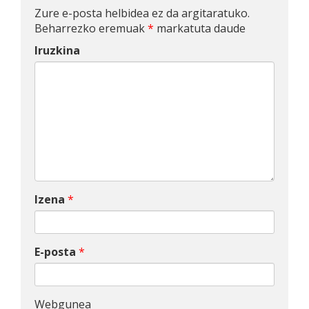
Zure e-posta helbidea ez da argitaratuko.
Beharrezko eremuak
*
markatuta daude
Iruzkina
Izena
*
E-posta
*
Webgunea