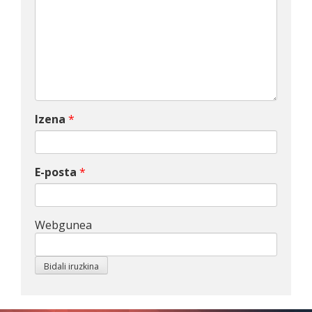
Izena
*
E-posta
*
Webgunea