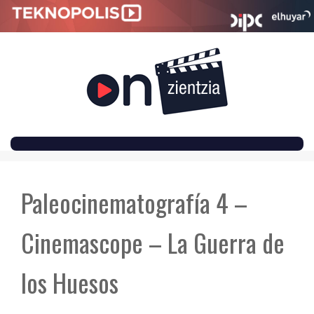
SKIP
TO
Paleocinematografía 4 –
CONTENT
Cinemascope – La Guerra de
los Huesos