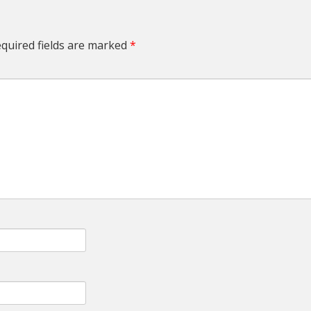
quired fields are marked
*