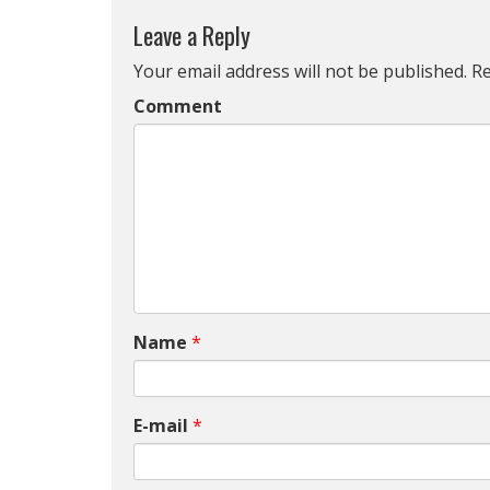
Leave a Reply
Your email address will not be published.
Re
Comment
Name
*
E-mail
*