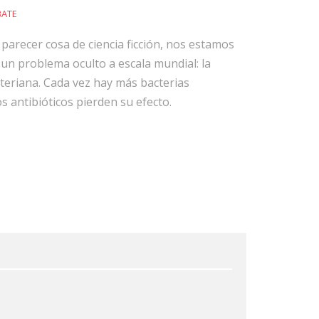
BATE
arecer cosa de ciencia ficción, nos estamos
un problema oculto a escala mundial: la
cteriana. Cada vez hay más bacterias
os antibióticos pierden su efecto.