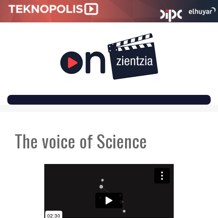
SKIP
TO
The voice of Science
CONTENT