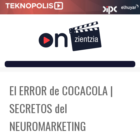
SKIP
TO
El ERROR de COCACOLA |
CONTENT
SECRETOS del
NEUROMARKETING