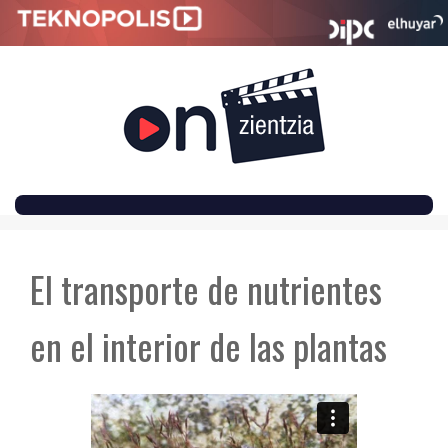
SKIP
TO
El transporte de nutrientes
CONTENT
en el interior de las plantas