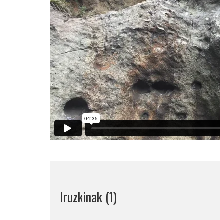
Iruzkinak (1)