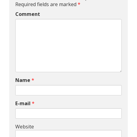
Required fields are marked
*
Comment
Name
*
E-mail
*
Website