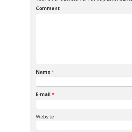
Comment
Name
*
E-mail
*
Website