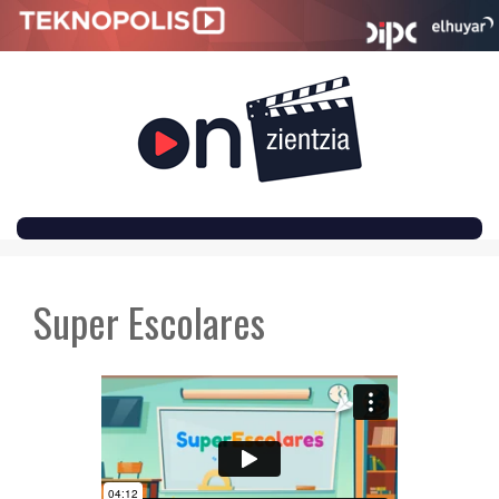
SKIP
TO
Super Escolares
CONTENT