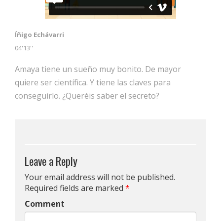
Íñigo Echávarri
04'13''
Amaya tiene un sueño muy bonito. De mayor
quiere ser científica. Y tiene las claves para
conseguirlo. ¿Queréis saber el secreto?
Leave a Reply
Your email address will not be published.
Required fields are marked
*
Comment