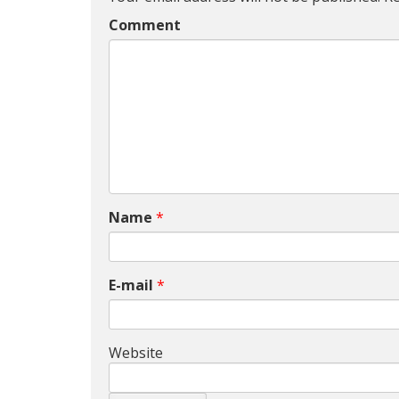
Comment
Name
*
E-mail
*
Website