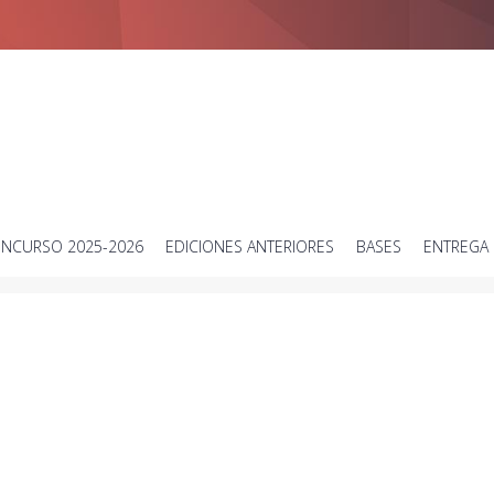
Concurso de vídeos cortos sobre ciencia
NCURSO 2025-2026
EDICIONES ANTERIORES
BASES
ENTREGA 