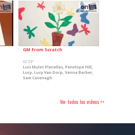
GM From Scratch
02'29''
Luis Mulet Planelles, Penelope Hill,
Lucy, Lucy Van Dorp, Vanna Barber,
Sam Cavenagh
Ver todos los vídeos >>