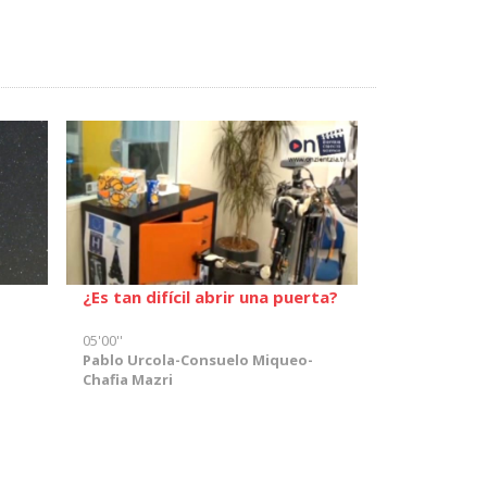
¿Es tan difícil abrir una puerta?
05'00''
Pablo Urcola-Consuelo Miqueo-
Chafia Mazri