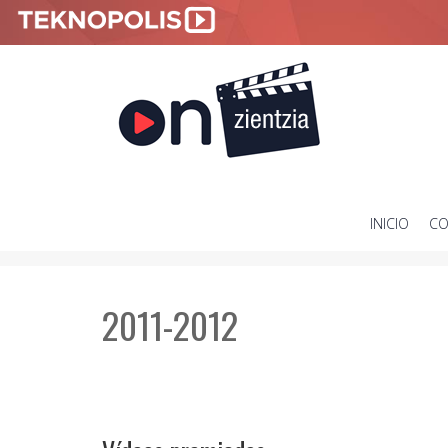
INICIO
CO
SKIP
TO
CONTENT
2011-2012