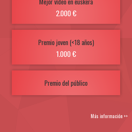
Mejor vídeo en euskera
2.000 €
Premio joven (<18 años)
1.000 €
Premio del público
Más información >>