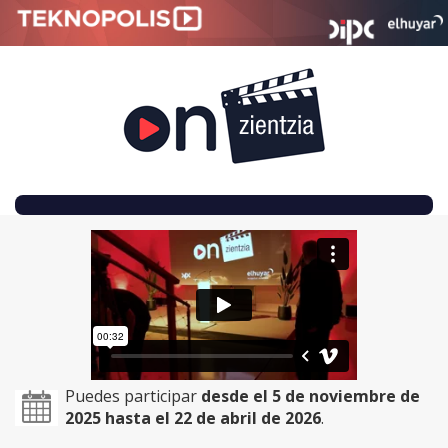
SKIP
TO
CONTENT
Puedes participar
desde el 5 de noviembre de
2025 hasta el 22 de abril de 2026
.