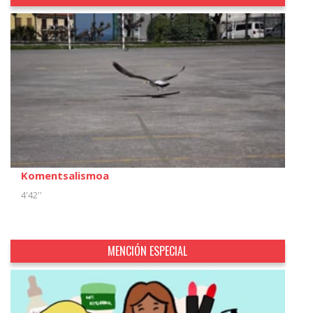
Komentsalismoa
4'42''
MENCIÓN ESPECIAL