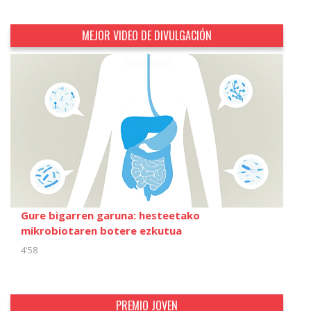
MEJOR VIDEO DE DIVULGACIÓN
Gure bigarren garuna: hesteetako
mikrobiotaren botere ezkutua
4'58
PREMIO JOVEN