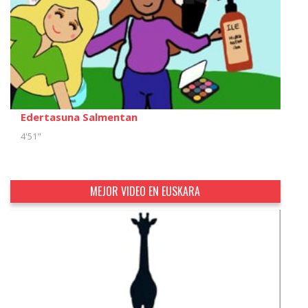
Edertasuna Salmentan
4'51"
MEJOR VIDEO EN EUSKARA