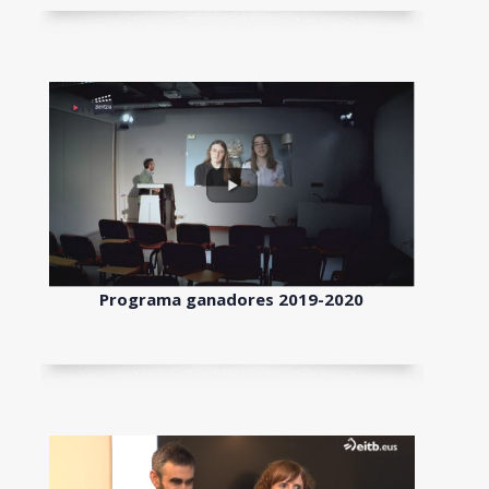
Programa ganadores 2019-2020