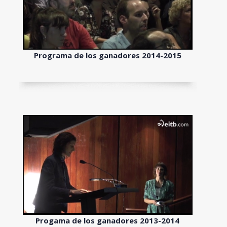
Programa de los ganadores 2014-2015
Progama de los ganadores 2013-2014