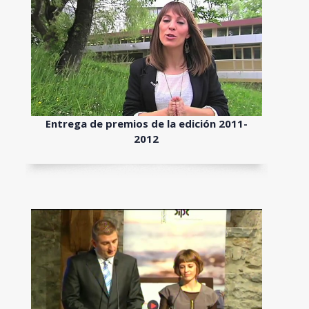
Entrega de premios de la edición 2011-
2012