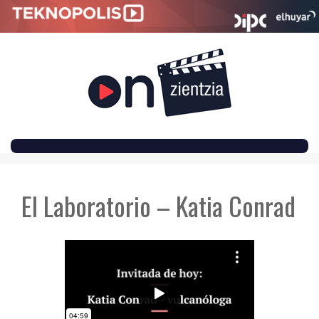
SKIP
TO
El Laboratorio – Katia Conrad
CONTENT