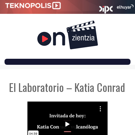
SKIP
TO
El Laboratorio – Katia Conrad
CONTENT