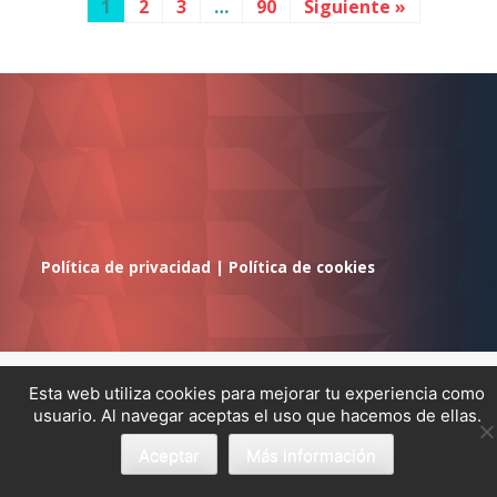
1
2
3
…
90
Siguiente »
Política de privacidad
|
Política de cookies
Esta web utiliza cookies para mejorar tu experiencia como
usuario. Al navegar aceptas el uso que hacemos de ellas.
Aceptar
Más información