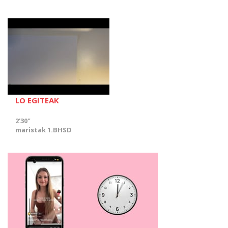
LO EGITEAK
2'30"
maristak 1.BHSD