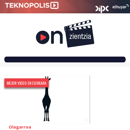
SKIP
TO
CONTENT
MEJOR VIDEO EN EUSKARA
Olagarroa