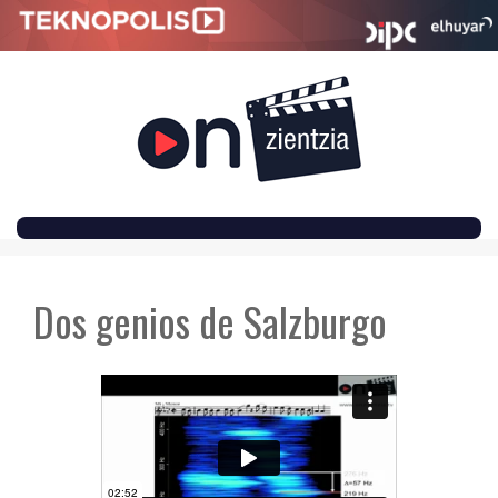
SKIP
TO
Dos genios de Salzburgo
CONTENT