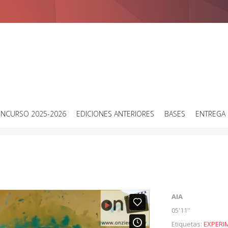
Concurso de vídeos cortos sobre ciencia
NCURSO 2025-2026
EDICIONES ANTERIORES
BASES
ENTREGA 
AIA
05'11''
Etiquetas:
EXPERI