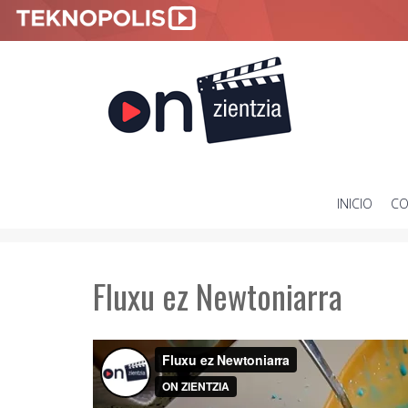
INICIO
CO
SKIP
TO
CONTENT
Fluxu ez Newtoniarra