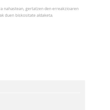
ra nahastean, gertatzen den erreakzioaren
ak duen biskositate aldaketa.