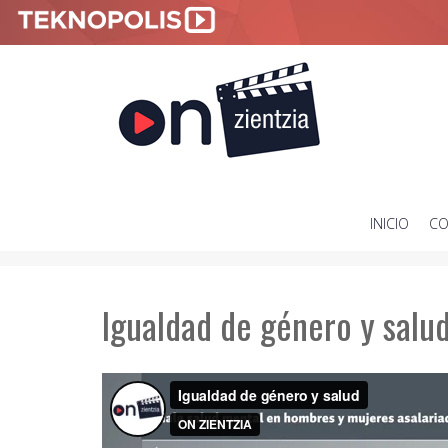
INICIO
CO
SKIP
TO
CONTENT
Igualdad de género y salu