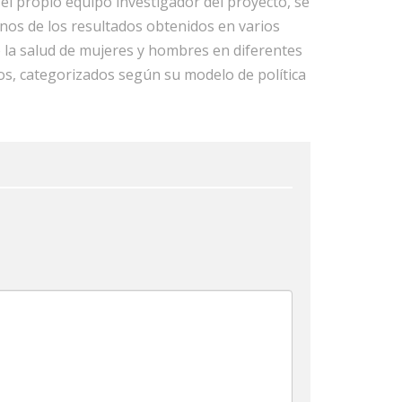
el propio equipo investigador del proyecto, se
os de los resultados obtenidos en varios
 la salud de mujeres y hombres en diferentes
s, categorizados según su modelo de política