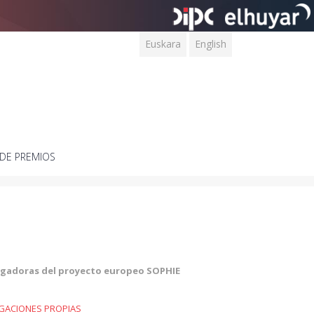
Euskara
English
DE PREMIOS
igadoras del proyecto europeo SOPHIE
IGACIONES PROPIAS