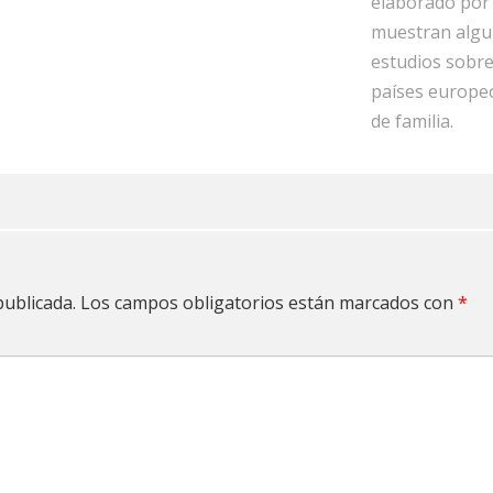
elaborado por 
muestran algun
estudios sobre
países europeo
de familia.
publicada.
Los campos obligatorios están marcados con
*