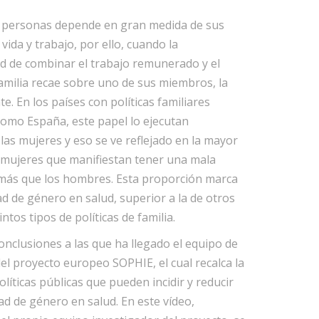
s personas depende en gran medida de sus
vida y trabajo, por ello, cuando la
d de combinar el trabajo remunerado y el
familia recae sobre uno de sus miembros, la
te. En los países con políticas familiares
 como España, este papel lo ejecutan
las mujeres y eso se ve reflejado en la mayor
mujeres que manifiestan tener una mala
más que los hombres. Esta proporción marca
d de género en salud, superior a la de otros
intos tipos de políticas de familia.
onclusiones a las que ha llegado el equipo de
del proyecto europeo SOPHIE, el cual recalca la
olíticas públicas que pueden incidir y reducir
ad de género en salud. En este vídeo,