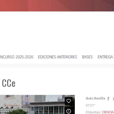
Concurso de vídeos cortos sobre ciencia
NCURSO 2025-2026
EDICIONES ANTERIORES
BASES
ENTREGA 
o CCe
Ibán Revilla
01'51''
Etiquetas:
CIENCIA