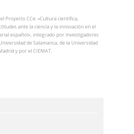
l Proyecto CCe: «Cultura científica,
titudes ante la ciencia y la innovación en el
rial español», integrado por investigadores
 Universidad de Salamanca, de la Universidad
adrid y por el CIEMAT.