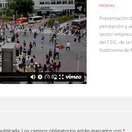
PROPIAS
Presentación de
percepción y ac
sector empresa
del CSIC, de la
Autónoma de M
publicada.
Los campos obligatorios están marcados con
*