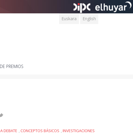
Euskara
English
DE PREMIOS
 A DEBATE
,
CONCEPTOS BÁSICOS
,
INVESTIGACIONES