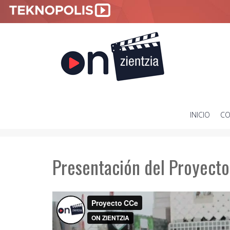
INICIO
CO
SKIP
TO
CONTENT
Presentación del Proyect