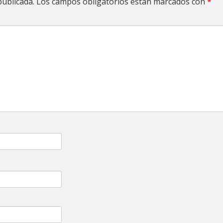
publicada.
Los campos obligatorios están marcados con
*