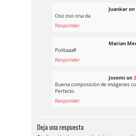
Juankar
on
Oso oso ona da
Responder
Marian Med
Politaaa!!!
Responder
Josemi
on
2
Buena composición de imágenes co
Perfecto
Responder
Deja una respuesta