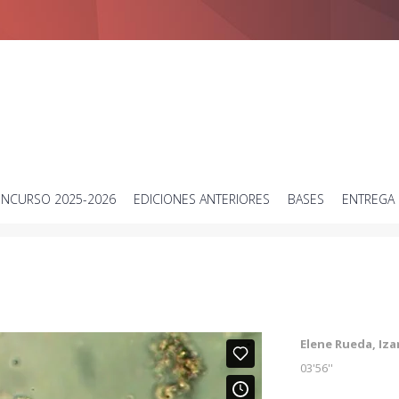
Concurso de vídeos cortos sobre ciencia
NCURSO 2025-2026
EDICIONES ANTERIORES
BASES
ENTREGA 
Elene Rueda, Iza
03'56''