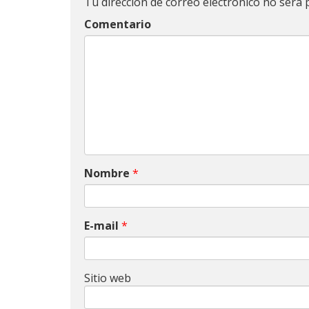
Tu dirección de correo electrónico no será 
Comentario
Nombre
*
E-mail
*
Sitio web