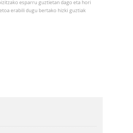
bizitzako esparru guztietan dago eta hori
etoa erabili dugu bertako hizki guztiak