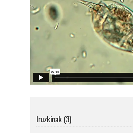
Iruzkinak (3)