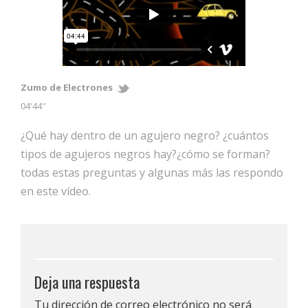
Zumo de Electrones
04'44''
¿Qué hay dentro de un agujero negro? ¿cuántos
tipos de agujeros negros hay?¿cómo se forman?
todas estas preguntas y algunas más las respondo
en este vídeo.
Deja una respuesta
Tu dirección de correo electrónico no será