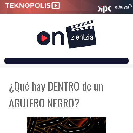
SKIP
TO
¿Qué hay DENTRO de un
CONTENT
AGUJERO NEGRO?