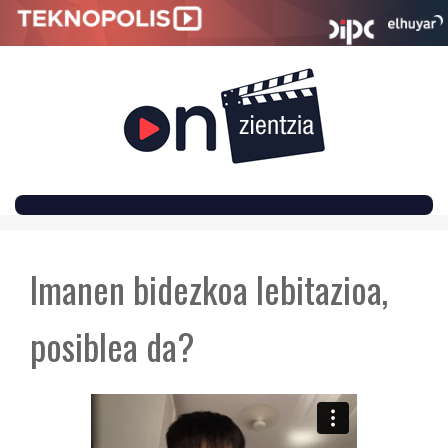
SKIP
TO
Imanen bidezkoa lebitazioa,
CONTENT
posiblea da?