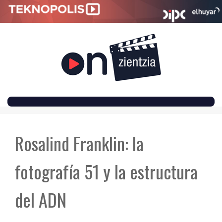
SKIP
TO
Rosalind Franklin: la
CONTENT
fotografía 51 y la estructura
del ADN