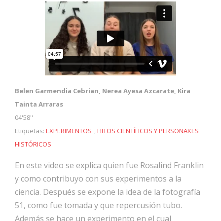
Belen Garmendia Cebrian, Nerea Ayesa Azcarate, Kira
Tainta Arraras
04'58''
Etiquetas:
EXPERIMENTOS
,
HITOS CIENTÍFICOS Y PERSONAKES
HISTÓRICOS
En este video se explica quien fue Rosalind Franklin
y como contribuyo con sus experimentos a la
ciencia. Después se expone la idea de la fotografía
51, como fue tomada y que repercusión tubo.
Además se hace un experimento en el cual