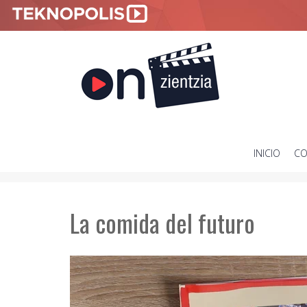
INICIO
CO
SKIP
TO
CONTENT
La comida del futuro