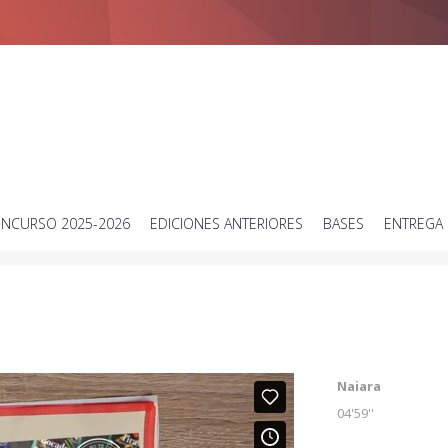
Concurso de vídeos cortos sobre ciencia
NCURSO 2025-2026
EDICIONES ANTERIORES
BASES
ENTREGA 
Naiara
04'59''