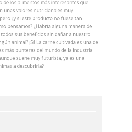
o de los alimentos más interesantes que
n unos valores nutricionales muy
pero ¿y si este producto no fuese tan
omo pensamos? ¿Habría alguna manera de
todos sus beneficios sin dañar a nuestro
ngún animal? ¡Sí! La carne cultivada es una de
es más punteras del mundo de la industria
 aunque suene muy futurista, ya es una
nimas a descubrirla?