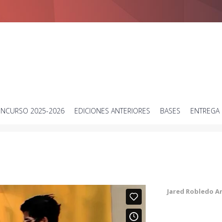
Concurso de vídeos cortos sobre ciencia
NCURSO 2025-2026
EDICIONES ANTERIORES
BASES
ENTREGA 
Jared Robledo A