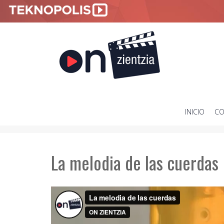
INICIO
CO
SKIP
TO
CONTENT
La melodia de las cuerdas