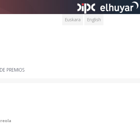
Euskara
English
DE PREMIOS
rreola