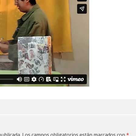
publicada.
Los campos obligatorios están marcados con
*