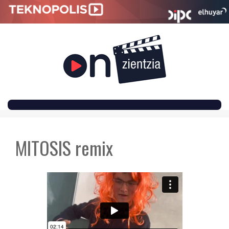
SKIP
TO
MITOSIS remix
CONTENT