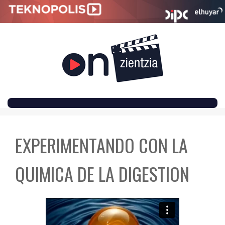
SKIP
TO
EXPERIMENTANDO CON LA
CONTENT
QUIMICA DE LA DIGESTION