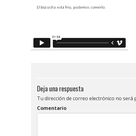
Deja una respuesta
Tu dirección de correo electrónico no será 
Comentario