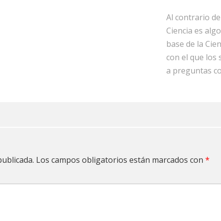
Al contrario de
Ciencia es alg
base de la Cie
con el que lo
a preguntas co
publicada.
Los campos obligatorios están marcados con
*