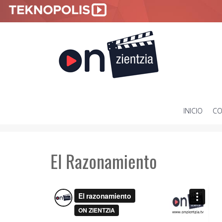
INICIO
CO
SKIP
TO
CONTENT
El Razonamiento