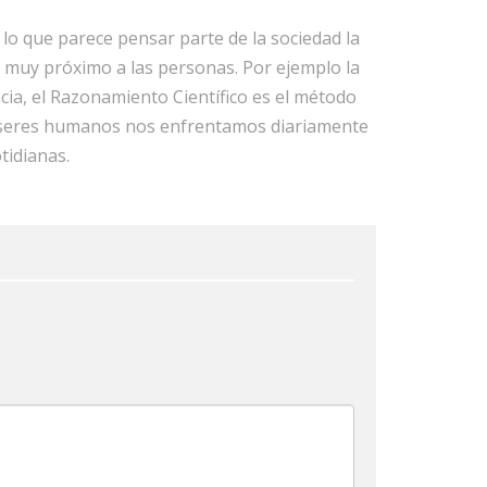
 lo que parece pensar parte de la sociedad la
o muy próximo a las personas. Por ejemplo la
ncia, el Razonamiento Científico es el método
s seres humanos nos enfrentamos diariamente
tidianas.