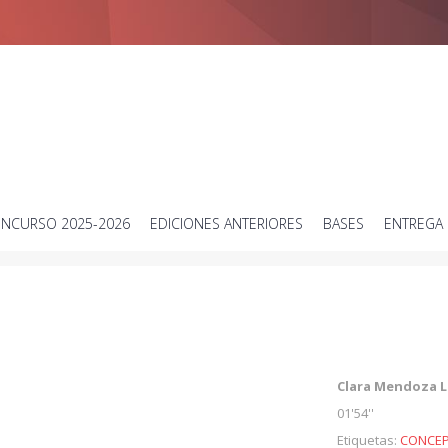
Concurso de vídeos cortos sobre ciencia
NCURSO 2025-2026
EDICIONES ANTERIORES
BASES
ENTREGA 
Clara Mendoza L
01'54''
Etiquetas:
CONCEP