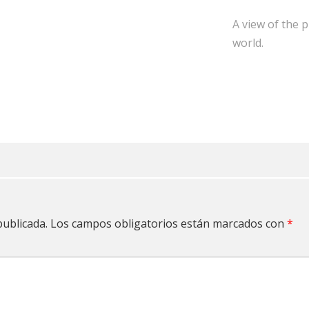
A view of the 
world.
publicada.
Los campos obligatorios están marcados con
*