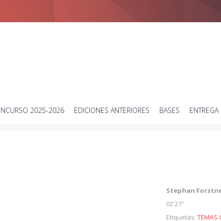
Concurso de vídeos cortos sobre ciencia
NCURSO 2025-2026
EDICIONES ANTERIORES
BASES
ENTREGA 
Stephan Forstn
02'27''
Etiquetas:
TEMAS 