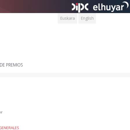
Euskara
English
DE PREMIOS
er
GENERALES