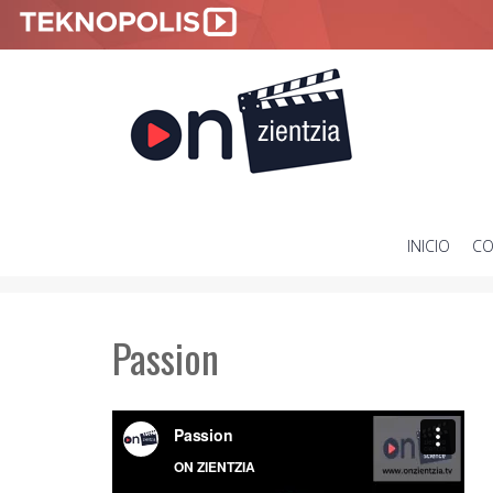
INICIO
CO
SKIP
TO
CONTENT
Passion