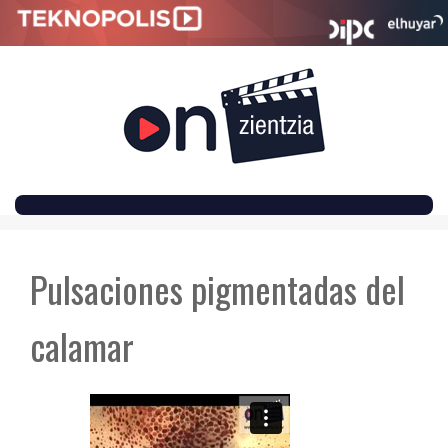
SKIP
TO
Pulsaciones pigmentadas del
CONTENT
calamar