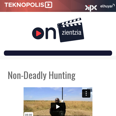
SKIP
TO
Non-Deadly Hunting
CONTENT