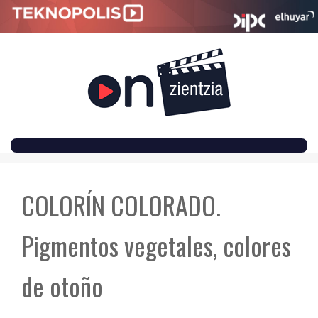
SKIP
TO
COLORÍN COLORADO.
CONTENT
Pigmentos vegetales, colores
de otoño