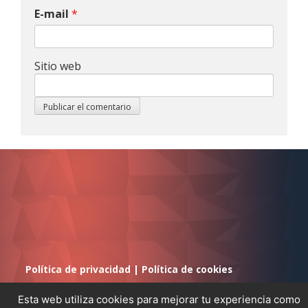
E-mail
*
Sitio web
Política de privacidad
|
Política de cookies
Esta web utiliza cookies para mejorar tu experiencia como