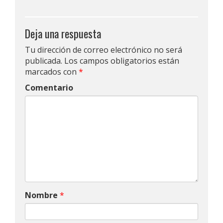
Deja una respuesta
Tu dirección de correo electrónico no será
publicada.
Los campos obligatorios están
marcados con
*
Comentario
Nombre
*