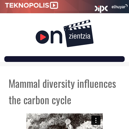
SKIP
TO
Mammal diversity influences
CONTENT
the carbon cycle