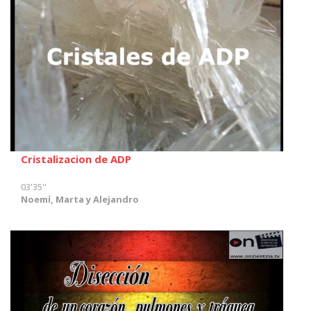
Cristalizacion de ADP
03'35''
Noemí, Marta y Alejandro