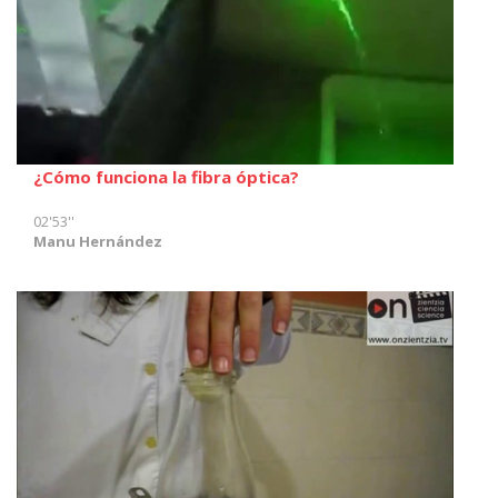
¿Cómo funciona la fibra óptica?
02'53''
Manu Hernández